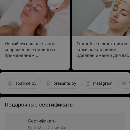
Новый взгляд на старое:
Откройте секрет сияющ
современные пилинги с
кожи: какой пилинг
применением
идеален именно для вас
парфюмерно-
косметической продукции
spatime.by
presente.by
Instagram
Подарочные сертификаты
Сертификаты
Egoist&ka,
Эгоист&ка