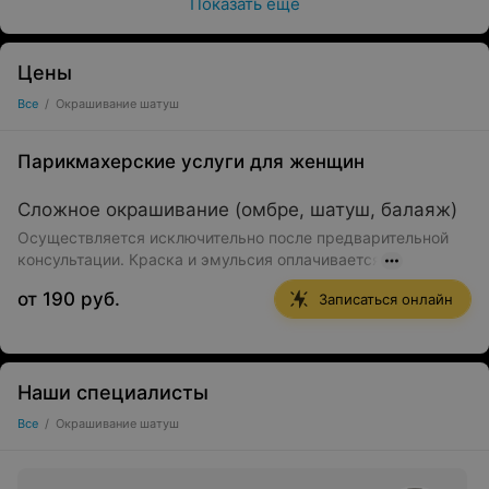
Показать ещё
Цены
Все
/
Окрашивание шатуш
Парикмахерские услуги для женщин
Сложное окрашивание (омбре, шатуш, балаяж)
Осуществляется исключительно после предварительной
консультации. Краска и эмульсия оплачивается
от 190 руб.
Записаться онлайн
Наши специалисты
Все
/
Окрашивание шатуш