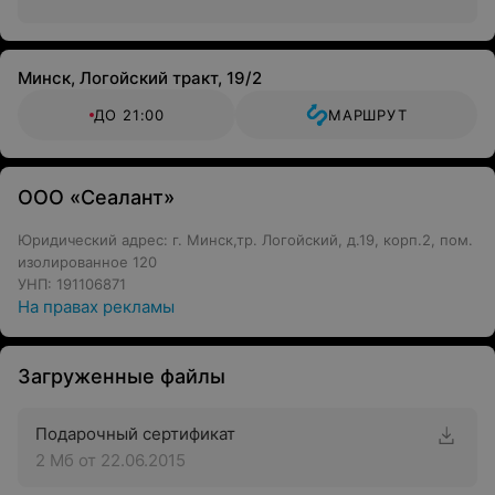
Минск, Логойский тракт, 19/2
ДО 21:00
МАРШРУТ
ООО «Сеалант»
Юридический адрес: г. Минск,тр. Логойский, д.19, корп.2, пом.
изолированное 120
УНП: 191106871
На правах рекламы
Загруженные файлы
Подарочный сертификат
2 Мб
от 22.06.2015