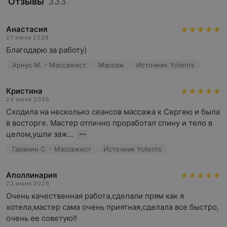
Отзывы
333
Анастасия
27 июля 2026
Благодарю за работу)
Арнус М. - Массажист
Массаж
Источник Yclients
Кристина
24 июня 2026
Сходила на несколько сеансов массажа к Сергею и была 
в восторге. Мастер отлично проработал спину и тело в 
целом,ушли заж...
Гаранин С. - Массажист
Источник Yclients
Аполлинария
23 июня 2026
Очень качественная работа,сделали прям как я 
хотела,мастер сама очень приятная,сделала все быстро, 
очень ее советую!!