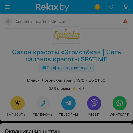
Салоны красоты в Минске
Салон красоты «Эгоист&ка» | Сеть
салонов красоты SPATIME
Профиль подтвержден
Минск, Логойский тракт, 19/2
до 21:00
333 отзыва
4.8
ЗАПИСАТЬСЯ
ТЕЛЕФОНЫ
TELEGRAM
VIBER
WHATSAPP
Окрашивание шатуш