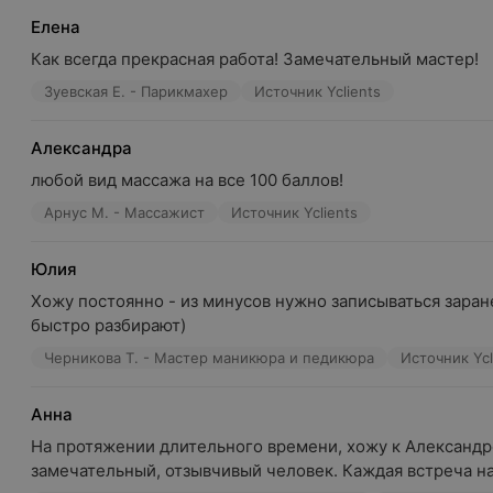
Елена
Как всегда прекрасная работа! Замечательный мастер!
Зуевская Е. - Парикмахер
Источник Yclients
Александра
любой вид массажа на все 100 баллов!
Арнус М. - Массажист
Источник Yclients
Юлия
Хожу постоянно - из минусов нужно записываться заране
быстро разбирают)
Черникова Т. - Мастер маникюра и педикюра
Источник Ycl
Анна
На протяжении длительного времени, хожу к Александре 
замечательный, отзывчивый человек. Каждая встреча нап