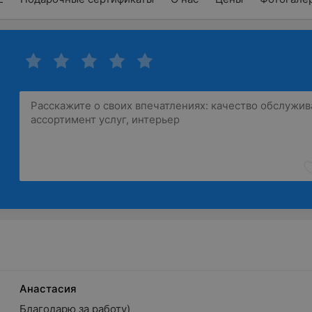
Анастасия
Благодарю за работу)