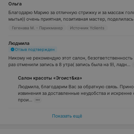
Ольга
Благодарю Марию за отличную стрижку и за массаж голо
мытья)) очень приятная, позитивная мастер, поделилась 
Гегенава М. - Парикмахер
Источник Yclients
Людмила
Отзыв подтвержден
Никому не рекомендую этот салон, безответственность 
раз отменили запись в 8 утра( запись была на 9), ладн...
Салон красоты «Эгоист&ка»
Людмила, благодарим Вас за обратную связь. Прино
извинения за доставленные неудобства и искренне 
прои...
Показать ещё