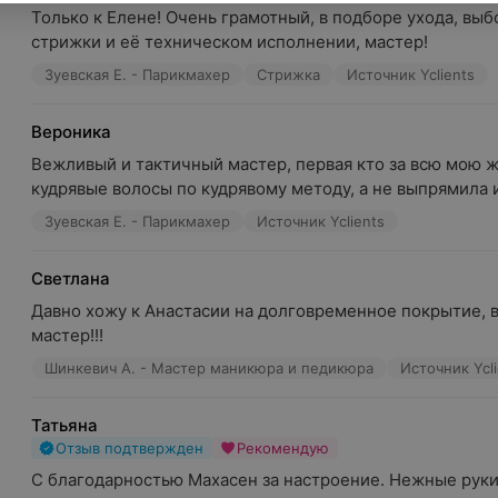
Только к Елене! Очень грамотный, в подборе ухода, выб
стрижки и её техническом исполнении, мастер!
Зуевская Е. - Парикмахер
Стрижка
Источник Yclients
Вероника
Вежливый и тактичный мастер, первая кто за всю мою ж
кудрявые волосы по кудрявому методу, а не выпрямила 
Зуевская Е. - Парикмахер
Источник Yclients
Светлана
Давно хожу к Анастасии на долговременное покрытие, 
мастер!!!
Шинкевич А. - Мастер маникюра и педикюра
Источник Ycli
Татьяна
Отзыв подтвержден
Рекомендую
С благодарностью Махасен за настроение. Нежные руки