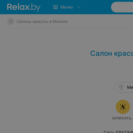
Меню
Салоны красоты в Минске
Салон крас
Ми
ЗАПИСАТЬ
Сеть SPATIM