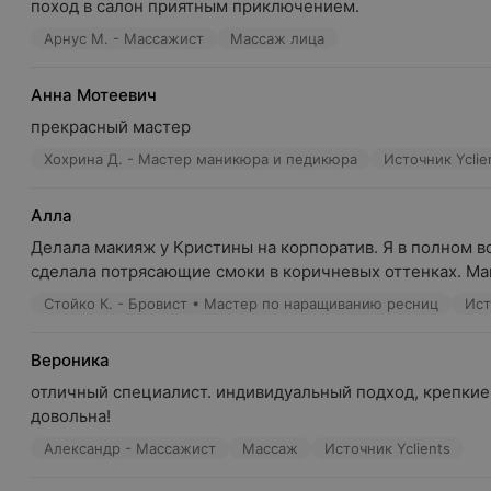
поход в салон приятным приключением.
Арнус М. - Массажист
Массаж лица
Анна Мотеевич
прекрасный мастер
Хохрина Д. - Мастер маникюра и педикюра
Источник Yclie
Алла
Делала макияж у Кристины на корпоратив. Я в полном во
сделала потрясающие смоки в коричневых оттенках. Мак
Стойко К. - Бровист • Мастер по наращиванию ресниц
Ист
Вероника
отличный специалист. индивидуальный подход, крепкие 
довольна!
Александр - Массажист
Массаж
Источник Yclients