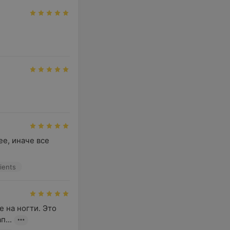
е, иначе все 
ients
на ногти. Это 
...