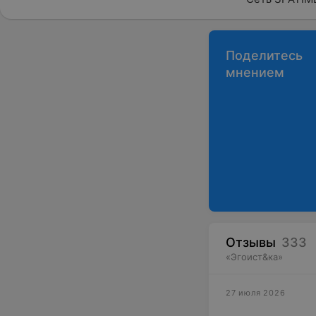
Поделитесь
мнением
Отзывы
333
«
Эгоист&ка
»
27 июля 2026