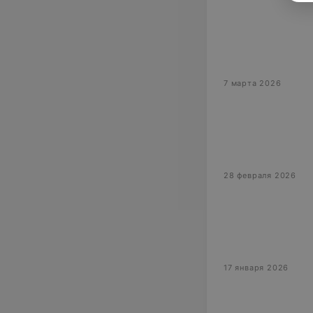
7 марта 2026
28 февраля 2026
17 января 2026